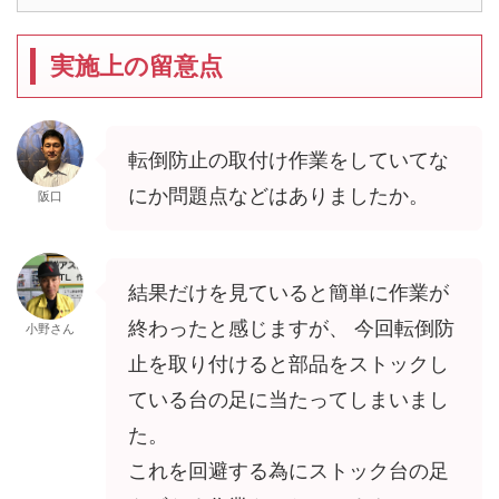
実施上の留意点
転倒防止の取付け作業をしていてな
にか問題点などはありましたか。
阪口
結果だけを見ていると簡単に作業が
終わったと感じますが、 今回転倒防
小野さん
止を取り付けると部品をストックし
ている台の足に当たってしまいまし
た。
これを回避する為にストック台の足