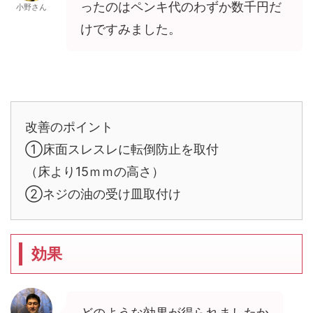
ったのはペンキ代のわずか数千円だ
小野さん
けですみました。
改善のポイント
①床面スレスレに転倒防止を取付
（床より15ｍｍの高さ）
②ネジの油の受け皿取付け
効果
どのような効果が得られましたか