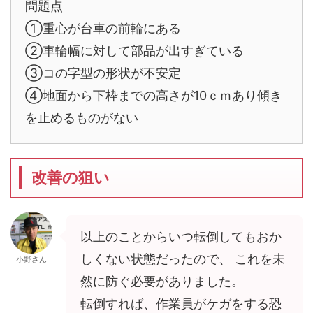
問題点
①重心が台車の前輪にある
②車輪幅に対して部品が出すぎている
③コの字型の形状が不安定
④地面から下枠までの高さが10ｃｍあり傾き
を止めるものがない
改善の狙い
以上のことからいつ転倒してもおか
しくない状態だったので、 これを未
小野さん
然に防ぐ必要がありました。
転倒すれば、作業員がケガをする恐