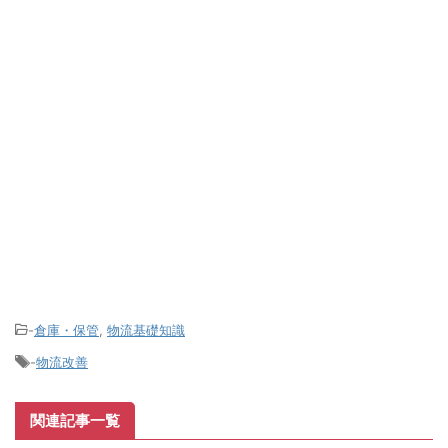
-
倉庫・保管
,
物流基礎知識
-
物流改善
関連記事一覧