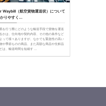
ir Waybill（航空貨物運送状）について
かりやすく...
易を行う際にどのような輸送手段で貨物を運送
るかは、仕向地や契約内容、その他の条件など
よって様々ありますが、なかでも緊急性の高い
物や季節ものの商品、また高額な商品や生鮮品
どは、輸送時間を短縮す ...