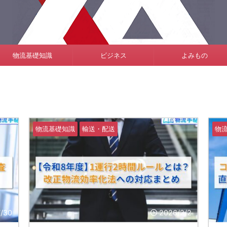
物流基礎知識
ビジネス
よみもの
物流基礎知識
輸送・配送
物
7/30
2026/2/2