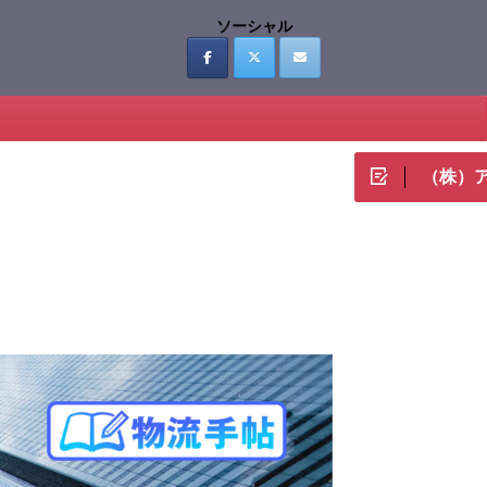
ソーシャル
（株）