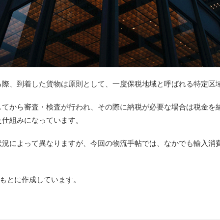
る際、到着した貨物は原則として、一度保税地域と呼ばれる特定区
してから審査・検査が行われ、その際に納税が必要な場合は税金を
た仕組みになっています。
状況によって異なりますが、今回の物流手帖では、なかでも輸入消
をもとに作成しています。