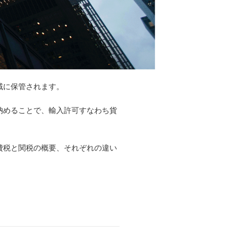
域に保管されます。
納めることで、輸入許可すなわち貨
費税と関税の概要、それぞれの違い