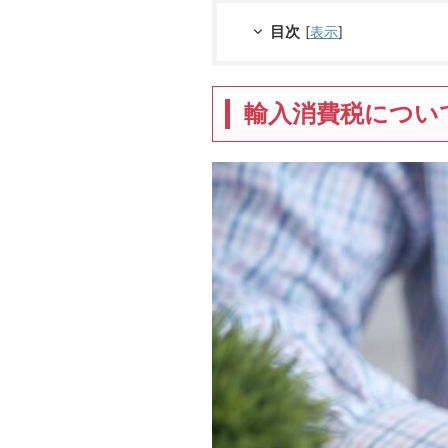
目次
[
表示
]
輸入消費税につい