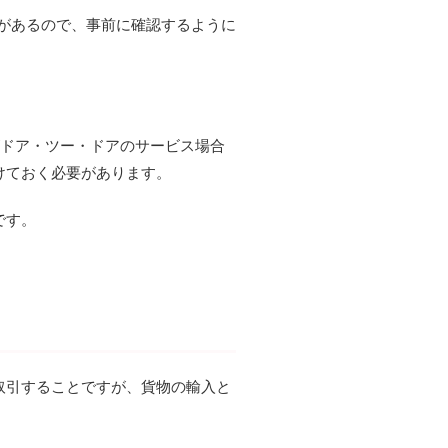
貨物があるので、事前に確認するように
がドア・ツー・ドアのサービス場合
けておく必要があります。
です。
取引することですが、貨物の輸入と