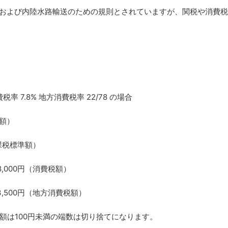
上および内陸水路輸送のための規則とされていますが、関税や消費税
。
消費税率 7.8% 地方消費税率 22/78 の場合
関税額）
5円（課税標準額）
 ＝ 48,000円（消費税額）
円 = 13,500円（地方消費税額）
、税額は100円未満の端数は切り捨てになります。