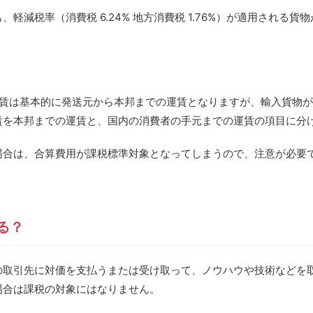
軽減税率（消費税 6.24% 地方消費税 1.76%）が適用される
運賃は基本的に発送元から本邦までの運賃となりますが、輸入貨物
賃を本邦までの運賃と、国内の消費者の手元までの運賃の項目に分
場合は、合算費用が課税標準対象となってしまうので、注意が必要
る？
の取引先に対価を支払うまたは受け取って、ノウハウや技術などを
場合は課税の対象にはなりません。