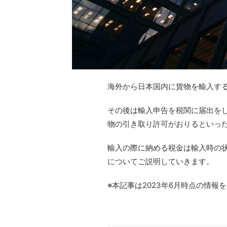
海外から日本国内に貨物を輸入す
その後は輸入申告を税関に届出を
物の引き取り許可がおりるといっ
輸入の際に納める税金は輸入時の
についてご説明していきます。
※本記事は2023年6月時点の情報