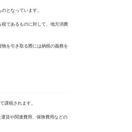
ものとなっています。
る税であるものに対して、地方消費
貨物を引き取る際には納税の義務を
して課税されます。
かかった運賃や関連費用、保険費用などの