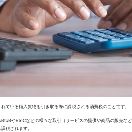
されている輸入貨物を引き取る際に課税される消費税のことです。
BtoBやBtoCなどの様々な取引（サービスの提供や商品の販売な
も課税されます。