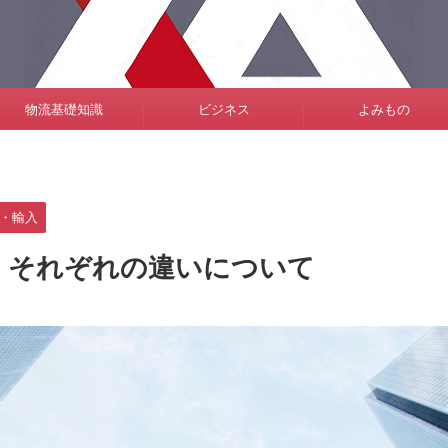
物流基礎知識
ビジネス
よみもの
・輸入
、それぞれの違いについて